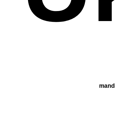
manda