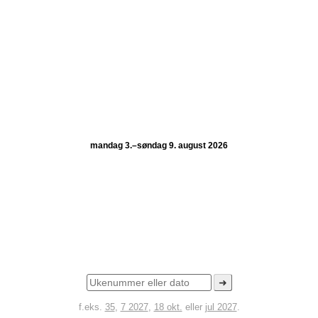
mandag 3.–søndag 9. august 2026
➜
f.eks.
35
,
7 2027
,
18 okt.
eller
jul 2027
.