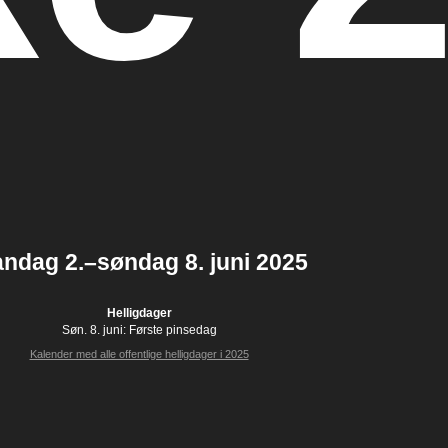
ndag 2.–søndag 8. juni 2025
Helligdager
Søn. 8. juni:
Første pinsedag
Kalender med alle offentlige helligdager i 2025