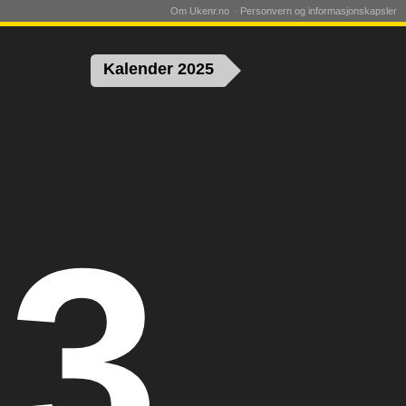
Om Ukenr.no
Personvern og informasjonskapsler
Kalender 2025
23